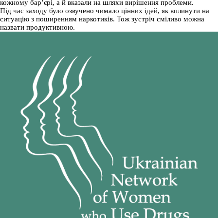
кожному бар’єрі, а й вказали на шляхи вирішення проблеми.
Під час заходу було озвучено чимало цінних ідей, як вплинути на
ситуацію з поширенням наркотиків. Тож зустріч сміливо можна
назвати продуктивною.