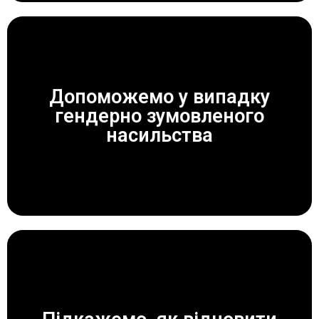
Допоможемо у випадку
гендерно зумовленого
ЗАВЖДИ ДОПОМОЖЕМО!
насильства