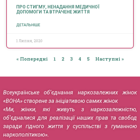
ПРО СТИГМУ, НЕНАДАННЯ МЕДИЧНОЇ
ДОПОМОГИ ТА ВТРАЧЕНЕ ЖИТТЯ
ДЕТАЛЬНІШЕ
1 Липня, 2020
« Попередні
1
2
3
4
5
Наступні »
Всеукраїнське об’єднання наркозалежних жінок
«ВОНА» створене за ініціативою самих жінок
«Ми, жінки, які живуть з наркозалежністю,
об’єдналися для реалізації наших прав та свобод
заради гідного життя у суспільстві з гуманною
наркополітикою».