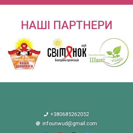
НАШІ ПАРТНЕРИ
+380685262052
infounwud@gmail.com