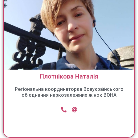
Плотнікова Наталія
Регіональна координаторка Всеукраїнського
об'єднання наркозалежних жінок ВОНА