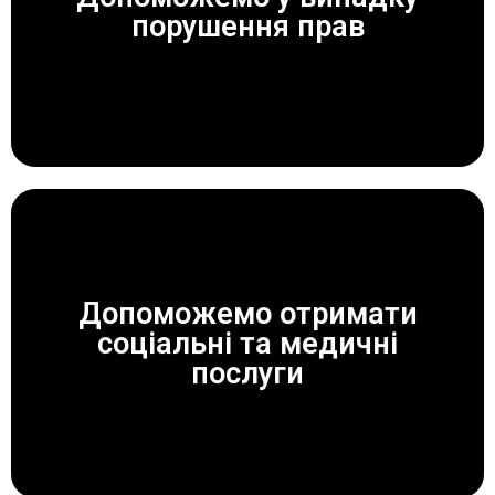
ЗАВЖДИ ДОПОМОЖЕМО!
порушення прав
Допоможемо отримати
соціальні та медичні
ЗАВЖДИ ДОПОМОЖЕМО!
послуги