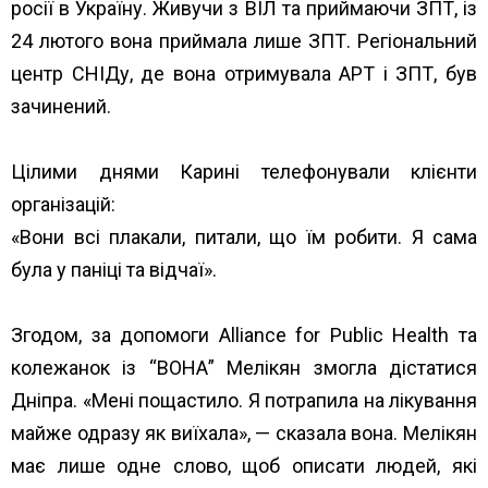
росії в Україну. Живучи з ВІЛ та приймаючи ЗПТ, із
24 лютого вона приймала лише ЗПТ. Регіональний
центр СНІДу, де вона отримувала АРТ і ЗПТ, був
зачинений.
Цілими днями Карині телефонували клієнти
організацій:
«Вони всі плакали, питали, що їм робити. Я сама
була у паніці та відчаї».
Згодом, за допомоги
Alliance for Public Health
та
колежанок із “ВОНА” Мелікян змогла дістатися
Дніпра. «Мені пощастило. Я потрапила на лікування
майже одразу як виїхала», — сказала вона. Мелікян
має лише одне слово, щоб описати людей, які