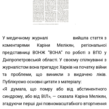
У медичному журналі
The Lancet
вийшла стаття з
коментарями Каріни Мелікян, регіональної
представниці ВОНЖ “ВОНА” по роботі з ВПО у
Дніпропетровській області. У своєму спілкуванні з
журналістом вона пригадує Харків на початку війни
та проблеми, що виникли з видачею ліків.
Публікуємо основні цитати з матеріалу:
«Я думала, що помру або від абстинентного
синдрому, або від ВІЛ», — сказала Каріна Мелікян,
згадуючи перші дні повномасштабного вторгнення