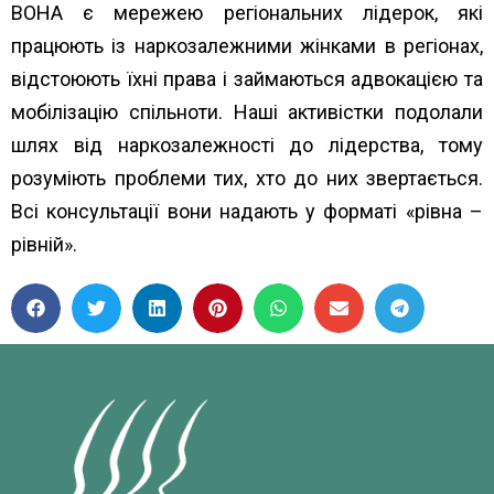
ВОНА є мережею регіональних лідерок, які
працюють із наркозалежними жінками в регіонах,
відстоюють їхні права і займаються адвокацією та
мобілізацію спільноти. Наші активістки подолали
шлях від наркозалежності до лідерства, тому
розуміють проблеми тих, хто до них звертається.
Всі консультації вони надають у форматі «рівна –
рівній».