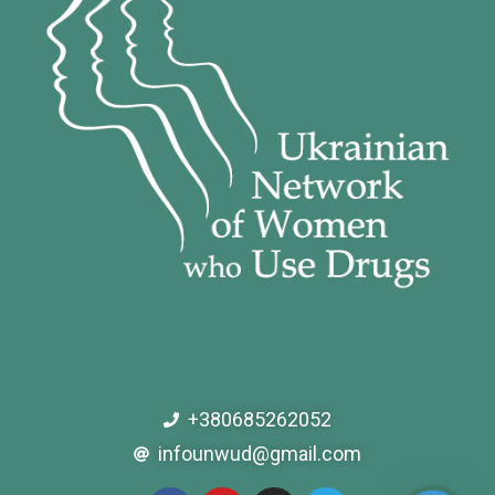
+380685262052
infounwud@gmail.com